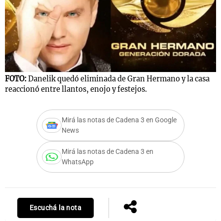
FOTO:
Danelik quedó eliminada de Gran Hermano y la casa
reaccionó entre llantos, enojo y festejos.
Mirá las notas de Cadena 3 en Google
News
Mirá las notas de Cadena 3 en
WhatsApp
Escuchá la nota