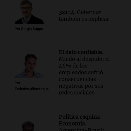
3x1=4.
Gobernar
también es explicar
Por
Sergio Suppo
El dato confiable.
Miedo al despido: el
46% de los
empleados sufrió
consecuencias
Por
negativas por sus
Federico Albarenque
redes sociales
Política esquina
Economía.
Argentina-Brasil: