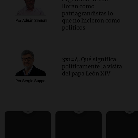
lloran como
patriagrandistas lo
que no hicieron como
Por
Adrián Simioni
politicos
3x1=4.
Qué significa
políticamente la visita
del papa León XIV
Por
Sergio Suppo