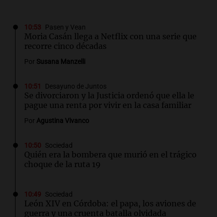
10:53
Pasen y Vean
Moria Casán llega a Netflix con una serie que
recorre cinco décadas
Por
Susana Manzelli
10:51
Desayuno de Juntos
Se divorciaron y la Justicia ordenó que ella le
pague una renta por vivir en la casa familiar
Por
Agustina Vivanco
10:50
Sociedad
Quién era la bombera que murió en el trágico
choque de la ruta 19
10:49
Sociedad
León XIV en Córdoba: el papa, los aviones de
guerra y una cruenta batalla olvidada