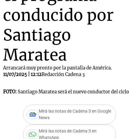
conducido por
Santiago
Maratea
Arrancará muy pronto por la pantalla de América.
11/07/2025 | 12:12
Redacción Cadena 3
FOTO:
Santiago Maratea será el nuevo conductor del ciclo
Mirá las notas de Cadena 3 en Google
News
Mirá las notas de Cadena 3 en
WhatsApp