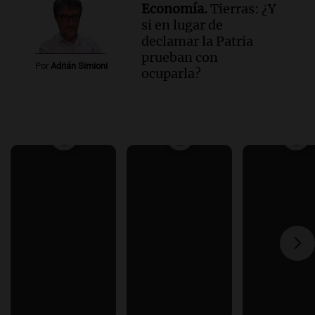
Economía.
Tierras: ¿Y
si en lugar de
declamar la Patria
prueban con
Por
Adrián Simioni
ocuparla?