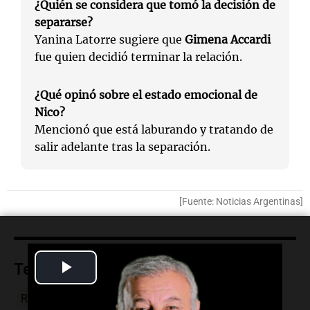
¿Quién se considera que tomó la decisión de
separarse?
Yanina Latorre sugiere que
Gimena Accardi
fue quien decidió terminar la relación.
¿Qué opinó sobre el estado emocional de
Nico?
Mencionó que está laburando y tratando de
salir adelante tras la separación.
[Fuente: Noticias Argentinas]
Play
Temas
Video
Revelaciones sobre su estado
Nico Vázquez