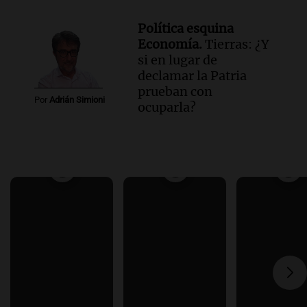
Política esquina
Economía.
Tierras: ¿Y
si en lugar de
declamar la Patria
prueban con
Por
Adrián Simioni
ocuparla?