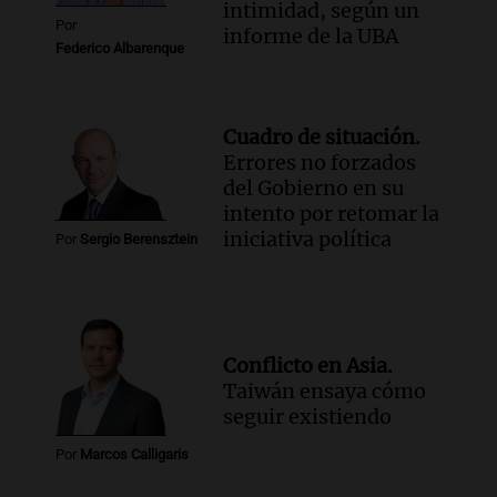
intimidad, según un
Por
informe de la UBA
Federico Albarenque
Cuadro de situación.
Errores no forzados
del Gobierno en su
intento por retomar la
iniciativa política
Por
Sergio Berensztein
Conflicto en Asia.
Taiwán ensaya cómo
seguir existiendo
Por
Marcos Calligaris