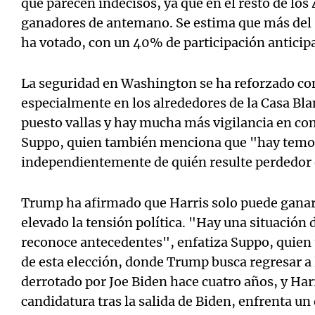
que parecen indecisos, ya que en el resto de los
ganadores de antemano. Se estima que más del
ha votado, con un 40% de participación anticip
La seguridad en Washington se ha reforzado c
especialmente en los alrededores de la Casa Blan
puesto vallas y hay mucha más vigilancia en co
Suppo, quien también menciona que "hay temore
independientemente de quién resulte perdedor e
Trump ha afirmado que Harris solo puede ganar
elevado la tensión política. "Hay una situación 
reconoce antecedentes", enfatiza Suppo, quien 
de esta elección, donde Trump busca regresar a 
derrotado por Joe Biden hace cuatro años, y Har
candidatura tras la salida de Biden, enfrenta un