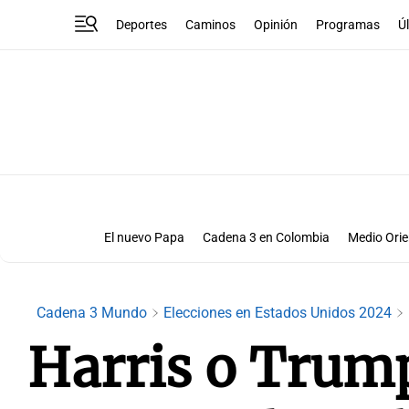
Deportes
Caminos
Opinión
Programas
Ú
El nuevo Papa
Cadena 3 en Colombia
Medio Orie
Cadena 3 en El Salvador
Cadena 3 en Paragua
Elecciones en Estados Unidos 2024
Notas
Cadena 3 Mundo
Elecciones en Estados Unidos 2024
Harris o Trump