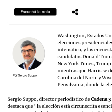
Episodios
Escuchá la nota
Washington, Estados Unid
elecciones presidenciale
intensifica, y las encues
candidatos Donald Trump
New York Times, Trump l
mientras que Harris se d
Por
Sergio Suppo
Carolina del Norte y Wisc
Pensilvania, donde la el
Sergio Suppo, director periodístico de
Cadena 3
destaca que "la elección está circunscrita esenc