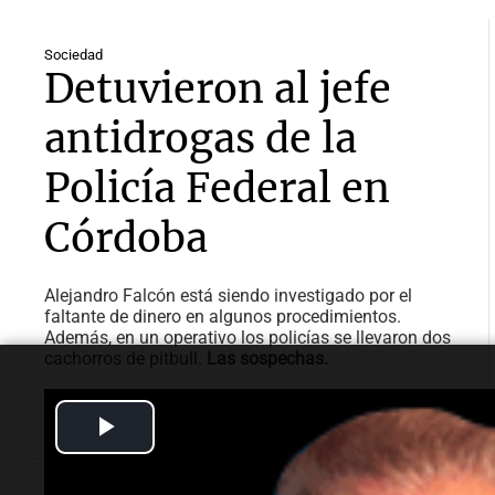
Sociedad
Detuvieron al jefe
antidrogas de la
Policía Federal en
Córdoba
Alejandro Falcón está siendo investigado por el
faltante de dinero en algunos procedimientos.
Además, en un operativo los policías se llevaron dos
cachorros de pitbull.
Las sospechas.
Por
Juan Federico
Play
Video