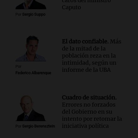
caros del ministro
Caputo
Por
Sergio Suppo
El dato confiable.
Más
de la mitad de la
población reza en la
intimidad, según un
Por
informe de la UBA
Federico Albarenque
Cuadro de situación.
Errores no forzados
del Gobierno en su
intento por retomar la
iniciativa política
Por
Sergio Berensztein