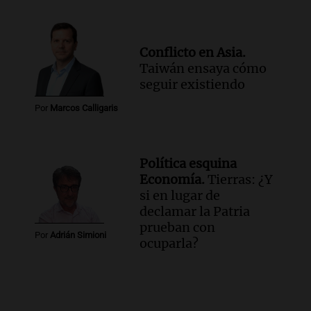
Conflicto en Asia.
Taiwán ensaya cómo
seguir existiendo
Por
Marcos Calligaris
Política esquina
Economía.
Tierras: ¿Y
si en lugar de
declamar la Patria
prueban con
Por
Adrián Simioni
ocuparla?