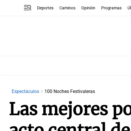
Deportes
Caminos
Opinión
Programas
Ú
Espectáculos
100 Noches Festivaleras
Las mejores po
acto central d