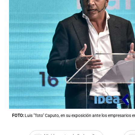
Notas
Notas
Editorial
Mundial 2026
La Sol
FOTO:
Luis "Toto" Caputo, en su exposición ante los empresarios e