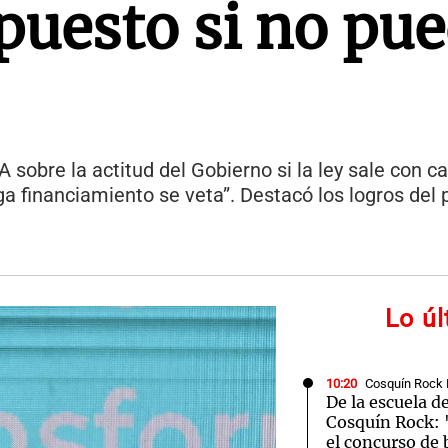
upuesto si no pu
 sobre la actitud del Gobierno si la ley sale con c
ga financiamiento se veta”. Destacó los logros de
Lo ú
10:20
Cosquín Rock 
De la escuela d
Cosquín Rock: 
el concurso de