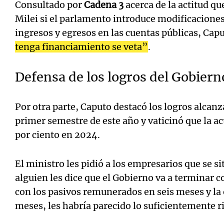
Consultado por
Cadena 3
acerca de la actitud qu
Milei si el parlamento introduce modificaciones
ingresos y egresos en las cuentas públicas, Cap
tenga financiamiento se veta”
.
Defensa de los logros del Gobiern
Por otra parte, Caputo destacó los logros alcan
primer semestre de este año y vaticinó que la a
por ciento en 2024.
El ministro les pidió a los empresarios que se 
alguien les dice que el Gobierno va a terminar co
con los pasivos remunerados en seis meses y la
meses, les habría parecido lo suficientemente r