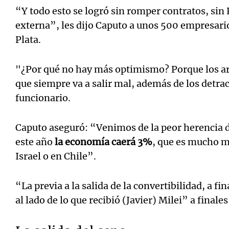
“Y todo esto se logró sin romper contratos, sin
externa”, les dijo Caputo a unos 500 empresario
Plata.
"¿Por qué no hay más optimismo? Porque los a
que siempre va a salir mal, además de los detra
funcionario.
Caputo aseguró: “Venimos de la peor herencia de
este año
la economía caerá 3%
, que es mucho m
Israel o en Chile”.
“La previa a la salida de la convertibilidad, a fi
al lado de lo que recibió (Javier) Milei” a final