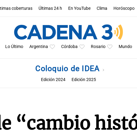
ltimas coberturas
Últimas 24 h
En YouTube
Clima
Horóscopo
Lo Último
Argentina
Córdoba
Rosario
Mundo
Coloquio de IDEA
Edición 2024
Edición 2025
de “cambio hist