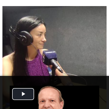
Play
Video