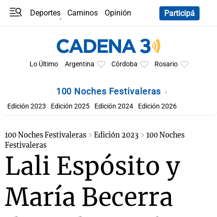
Deportes
Caminos
Opinión
Participá
Programas
Últimas coberturas
Últimas 24 h
En YouTube
Clima
Horóscopo
Lo Último
Argentina
Córdoba
Rosario
100 Noches Festivaleras
Edición 2023
Edición 2025
Edición 2024
Edición 2026
100 Noches Festivaleras
Edición 2023
100 Noches
Festivaleras
Lali Espósito y
María Becerra