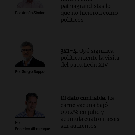
patriagrandistas lo
que no hicieron como
Por
Adrián Simioni
politicos
3x1=4.
Qué significa
políticamente la visita
del papa León XIV
Por
Sergio Suppo
El dato confiable.
La
carne vacuna bajó
0,02% en julio y
acumula cuatro meses
Por
sin aumentos
Federico Albarenque