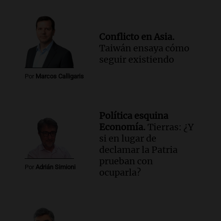
Conflicto en Asia.
Taiwán ensaya cómo
seguir existiendo
Por
Marcos Calligaris
Política esquina
Economía.
Tierras: ¿Y
si en lugar de
declamar la Patria
prueban con
Por
Adrián Simioni
ocuparla?