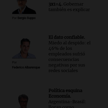
3x1=4.
Gobernar
también es explicar
Por
Sergio Suppo
El dato confiable.
Miedo al despido: el
46% de los
empleados sufrió
consecuencias
Por
negativas por sus
Federico Albarenque
redes sociales
Política esquina
Economía.
Argentina-Brasil:
lloran como