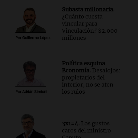
Subasta millonaria.
¿Cuánto cuesta
vincular para
Vinculación? $2.000
millones
Por
Guillermo López
Política esquina
Economía.
Desalojos:
propietarios del
interior, no se aten
los rulos
Por
Adrián Simioni
3x1=4.
Los gustos
caros del ministro
Caputo