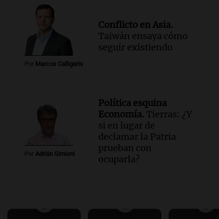
Conflicto en Asia.
Taiwán ensaya cómo
seguir existiendo
Por
Marcos Calligaris
Política esquina
Economía.
Tierras: ¿Y
si en lugar de
declamar la Patria
prueban con
Por
Adrián Simioni
ocuparla?