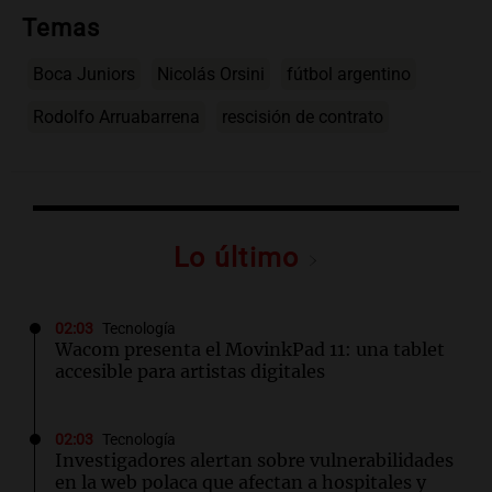
Temas
Boca Juniors
Nicolás Orsini
fútbol argentino
Rodolfo Arruabarrena
rescisión de contrato
Lo último
02:03
Tecnología
Wacom presenta el MovinkPad 11: una tablet
accesible para artistas digitales
02:03
Tecnología
Investigadores alertan sobre vulnerabilidades
en la web polaca que afectan a hospitales y