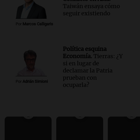
Taiwán ensaya cómo
seguir existiendo
Por
Marcos Calligaris
Política esquina
Economía.
Tierras: ¿Y
si en lugar de
declamar la Patria
prueban con
Por
Adrián Simioni
ocuparla?