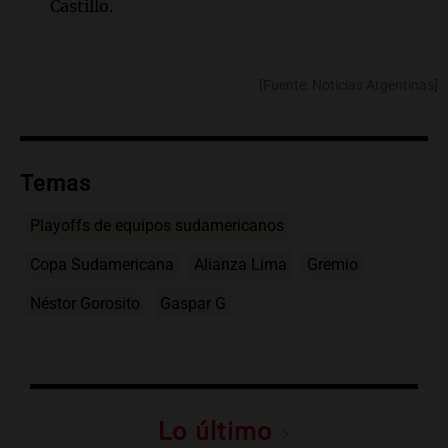
Castillo.
[Fuente: Noticias Argentinas]
Temas
Playoffs de equipos sudamericanos
Copa Sudamericana
Alianza Lima
Gremio
Néstor Gorosito
Gaspar G
Lo último