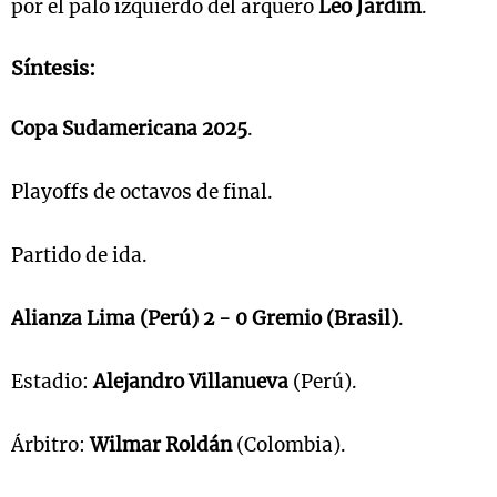
por el palo izquierdo del arquero
Leo Jardim
.
Síntesis:
Copa Sudamericana 2025
.
Playoffs de octavos de final.
Partido de ida.
Alianza Lima (Perú) 2 - 0 Gremio (Brasil)
.
Estadio:
Alejandro Villanueva
(Perú).
Árbitro:
Wilmar Roldán
(Colombia).