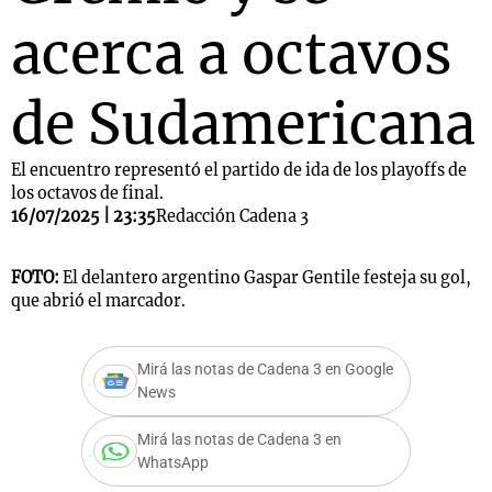
acerca a octavos
de Sudamericana
El encuentro representó el partido de ida de los playoffs de
los octavos de final.
16/07/2025 | 23:35
Redacción Cadena 3
FOTO:
El delantero argentino Gaspar Gentile festeja su gol,
que abrió el marcador.
Mirá las notas de Cadena 3 en Google
News
Mirá las notas de Cadena 3 en
WhatsApp