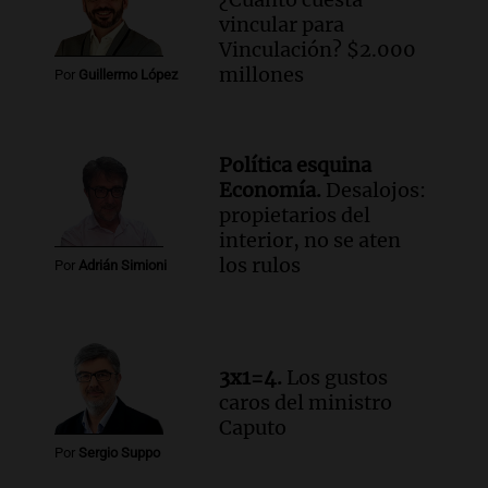
vincular para
Vinculación? $2.000
millones
Por
Guillermo López
Política esquina
Economía.
Desalojos:
propietarios del
interior, no se aten
los rulos
Por
Adrián Simioni
3x1=4.
Los gustos
caros del ministro
Caputo
Por
Sergio Suppo