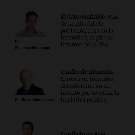
El dato confiable.
Más
de la mitad de la
población reza en la
intimidad, según un
Por
informe de la UBA
Federico Albarenque
Cuadro de situación.
Errores no forzados
del Gobierno en su
intento por retomar la
iniciativa política
Por
Sergio Berensztein
Conflicto en Asia.