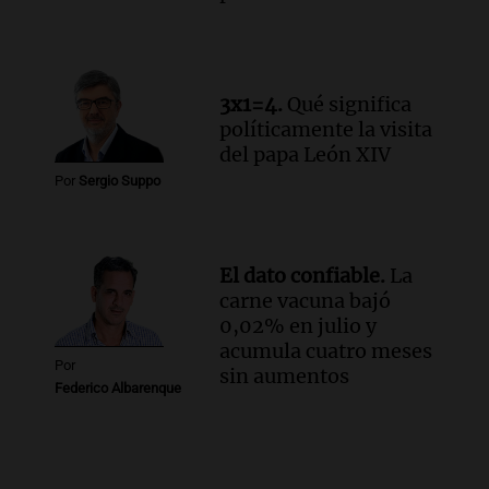
3x1=4.
Qué significa
políticamente la visita
del papa León XIV
Por
Sergio Suppo
El dato confiable.
La
carne vacuna bajó
0,02% en julio y
acumula cuatro meses
Por
sin aumentos
Federico Albarenque