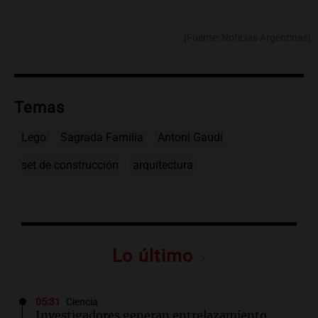
[Fuente: Noticias Argentinas]
Temas
Lego
Sagrada Familia
Antoni Gaudí
set de construcción
arquitectura
Lo último
05:31
Ciencia
Investigadores generan entrelazamiento