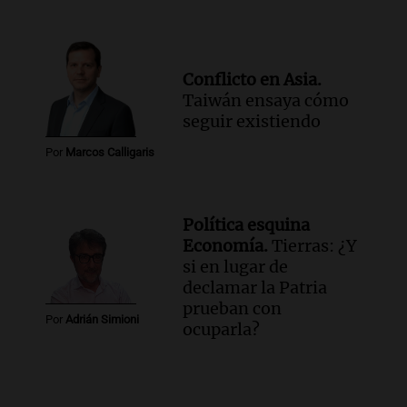
Conflicto en Asia.
Taiwán ensaya cómo
seguir existiendo
Por
Marcos Calligaris
Política esquina
Economía.
Tierras: ¿Y
si en lugar de
declamar la Patria
prueban con
Por
Adrián Simioni
ocuparla?