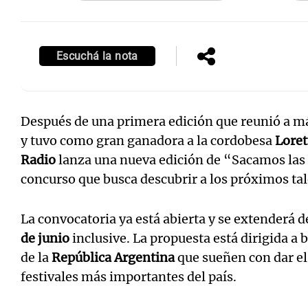
Escuchá la nota
Después de una primera edición que reunió a má
y tuvo como gran ganadora a la cordobesa
Loret
Radio
lanza una nueva edición de “Sacamos las 
concurso que busca descubrir a los próximos ta
La convocatoria ya está abierta y se extenderá d
de junio
inclusive. La propuesta está dirigida a
de la
República Argentina
que sueñen con dar el 
festivales más importantes del país.