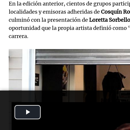
En la edición anterior, cientos de grupos partic
localidades y emisoras adheridas de
Cosquín Ro
culminó con la presentación de
Loretta Sorbell
oportunidad que la propia artista definió como
carrera.
Play
Video