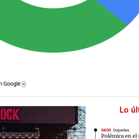
en Google
×
Lo ú
04:00
Deportes
Polémica en el