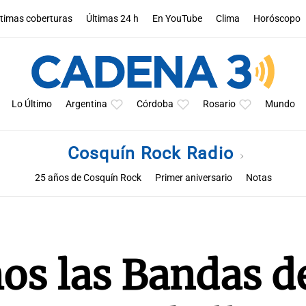
ltimas coberturas
Últimas 24 h
En YouTube
Clima
Horóscopo
Lo Último
Argentina
Córdoba
Rosario
Mundo
Cosquín Rock Radio
25 años de Cosquín Rock
Primer aniversario
Notas
os las Bandas d