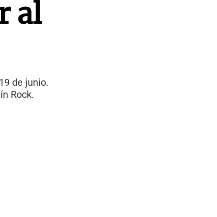
r al
19 de junio.
ín Rock.