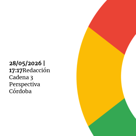
Notas
Notas
Editorial
Mundial 2026
La Sol
28/05/2026 |
17:17
Redacción
Cadena 3
Perspectiva
Córdoba