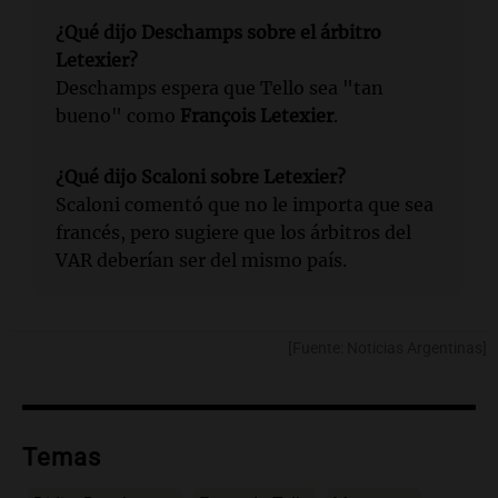
¿Qué dijo Deschamps sobre el árbitro
Letexier?
Deschamps espera que Tello sea "tan
bueno" como
François Letexier
.
¿Qué dijo Scaloni sobre Letexier?
Scaloni comentó que no le importa que sea
francés, pero sugiere que los árbitros del
VAR deberían ser del mismo país.
[Fuente: Noticias Argentinas]
Temas