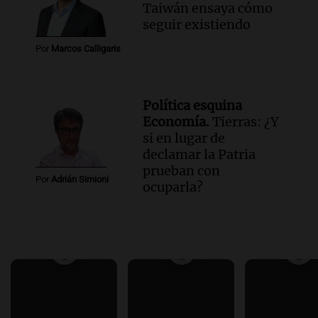
Taiwán ensaya cómo
seguir existiendo
Por
Marcos Calligaris
Política esquina
Economía.
Tierras: ¿Y
si en lugar de
declamar la Patria
prueban con
Por
Adrián Simioni
ocuparla?