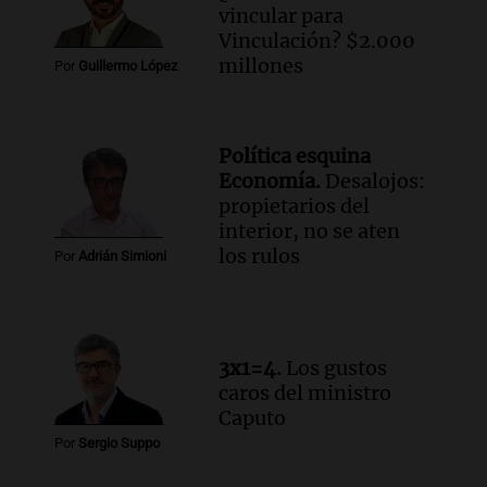
vincular para
Vinculación? $2.000
millones
Por
Guillermo López
Política esquina
Economía.
Desalojos:
propietarios del
interior, no se aten
los rulos
Por
Adrián Simioni
3x1=4.
Los gustos
caros del ministro
Caputo
Por
Sergio Suppo