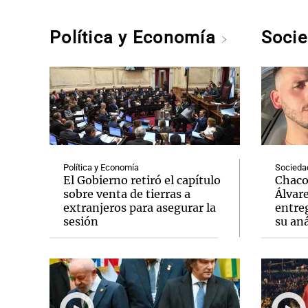
Política y Economía
Soci
Política y Economía
Socieda
El Gobierno retiró el capítulo
Chaco:
sobre venta de tierras a
Álvar
extranjeros para asegurar la
entreg
sesión
su aná