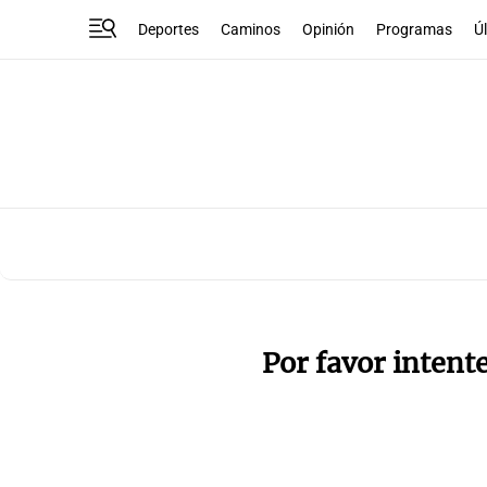
Deportes
Caminos
Opinión
Programas
Ú
Por favor intent