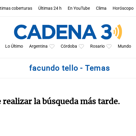
ltimas coberturas
Últimas 24 h
En YouTube
Clima
Horóscopo
Lo Último
Argentina
Córdoba
Rosario
Mundo
facundo tello - Temas
e realizar la búsqueda más tarde.