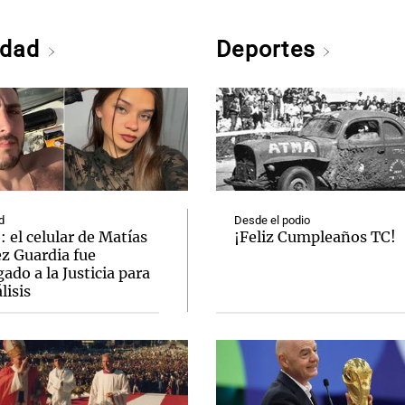
edad
Deportes
d
Desde el podio
 el celular de Matías
¡Feliz Cumpleaños TC!
ez Guardia fue
ado a la Justicia para
lisis