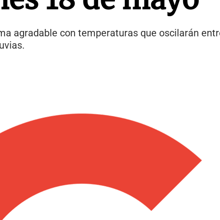
ma agradable con temperaturas que oscilarán entre 
uvias.