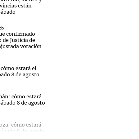
vincias están
 sábado
do
ue confirmado
 de Justicia de
justada votación
 cómo estará el
bado 8 de agosto
mán: cómo estará
sábado 8 de agosto
El
oza: cómo estará
ble
sábado 8 de agosto