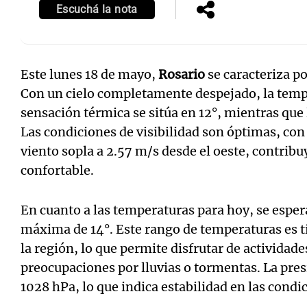
Escuchá la nota
Este lunes 18 de mayo,
Rosario
se caracteriza po
Con un cielo completamente despejado, la temper
sensación térmica se sitúa en 12°, mientras qu
Las condiciones de visibilidad son óptimas, con
viento sopla a 2.57 m/s desde el oeste, contrib
confortable.
En cuanto a las temperaturas para hoy, se espe
máxima de 14°. Este rango de temperaturas es tí
la región, lo que permite disfrutar de actividades
preocupaciones por lluvias o tormentas. La pre
1028 hPa, lo que indica estabilidad en las cond