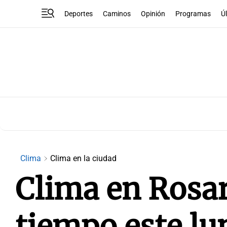
Deportes
Caminos
Opinión
Programas
Ú
Clima
Clima en la ciudad
Clima en Rosar
tiempo este lu