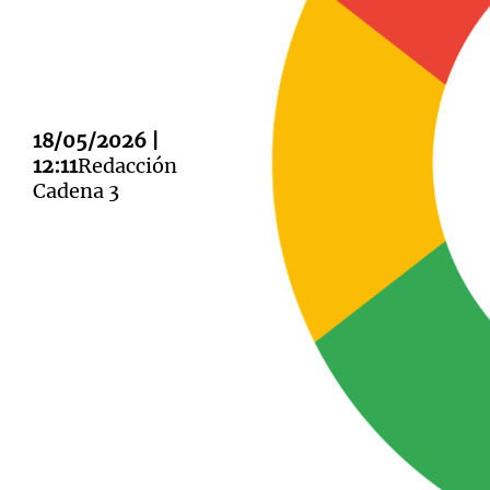
18/05/2026 |
Notas
Notas
12:11
Redacción
Cadena 3
Editorial
Mundial 2026
La Sol