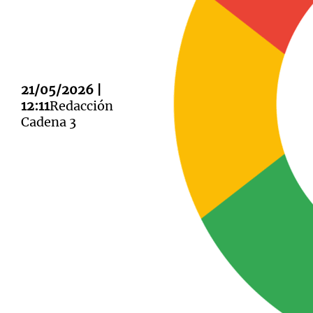
21/05/2026 |
Notas
Notas
12:11
Redacción
Cadena 3
Editorial
Mundial 2026
La Sol