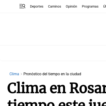
Deportes
Caminos
Opinión
Programas
Ú
Clima
Pronóstico del tiempo en la ciudad
Clima en Rosar
tiempo este ju