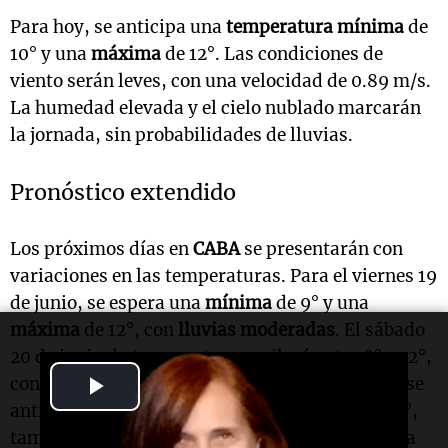
Para hoy, se anticipa una
temperatura mínima
de
10° y una
máxima
de 12°. Las condiciones de
viento serán leves, con una velocidad de 0.89 m/s.
La humedad elevada y el cielo nublado marcarán
la jornada, sin probabilidades de lluvias.
Pronóstico extendido
Los próximos días en
CABA
se presentarán con
variaciones en las temperaturas. Para el viernes 19
de junio, se espera una
mínima
de 9° y una
máxima
de 12°, con
lluvias moderadas
. El sábado
20 de junio, la temperatura oscilará entre 8° y 12°,
Play
con cielo nublado. Para el domingo 21 de junio, se
anticipa una
mínima
de 9° y una
máxima
de 12°,
Video
también con nubes. El lunes 22 de junio, el clima