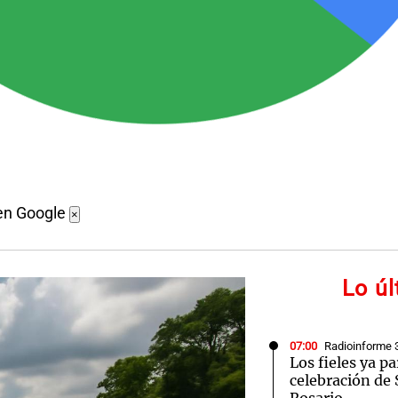
en Google
×
Lo ú
07:00
Radioinforme 
Los fieles ya pa
celebración de