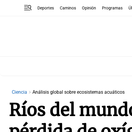
Deportes
Caminos
Opinión
Programas
Ú
Ciencia
Análisis global sobre ecosistemas acuáticos
Ríos del mund
pérdida de oxí