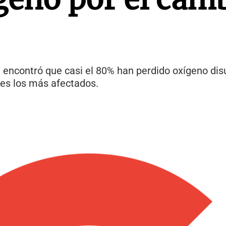
l encontró que casi el 80% han perdido oxígeno dis
les los más afectados.