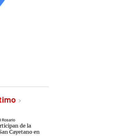
ltimo
3 Rosario
rticipan de la
 San Cayetano en