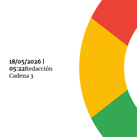
Notas
Notas
Editorial
Mundial 2026
La Sol
18/05/2026 |
05:22
Redacción
Cadena 3