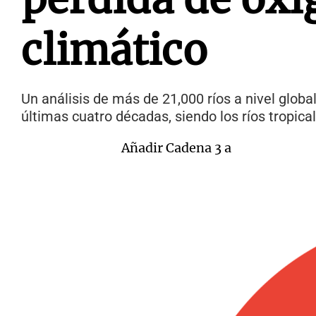
climático
Un análisis de más de 21,000 ríos a nivel globa
últimas cuatro décadas, siendo los ríos tropica
Añadir Cadena 3 a