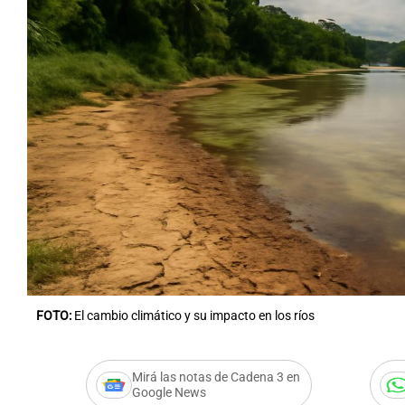
FOTO:
El cambio climático y su impacto en los ríos
Mirá las notas de Cadena 3 en
Google News