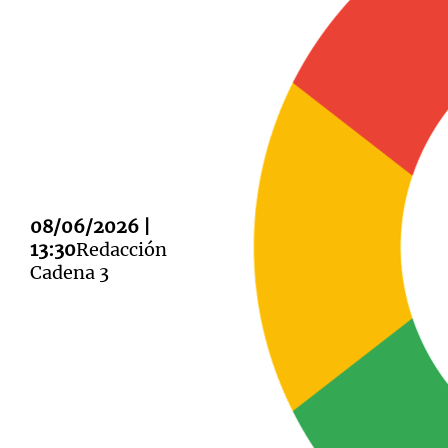
Notas
Notas
Editorial
Mundial 2026
La Sol
08/06/2026 |
13:30
Redacción
Cadena 3