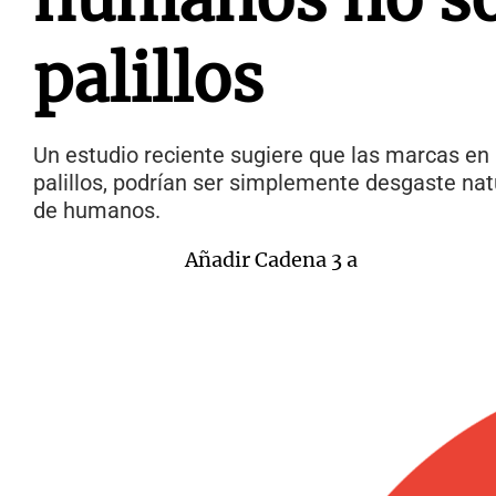
palillos
Un estudio reciente sugiere que las marcas en
palillos, podrían ser simplemente desgaste na
de humanos.
Añadir Cadena 3 a