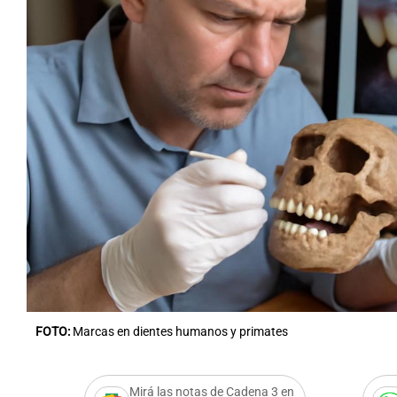
FOTO:
Marcas en dientes humanos y primates
Mirá las notas de Cadena 3 en