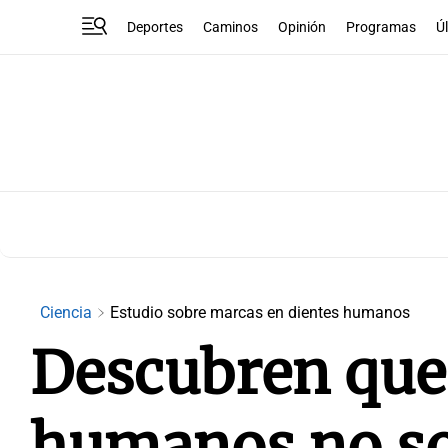
Deportes
Caminos
Opinión
Programas
Ú
Ciencia
Estudio sobre marcas en dientes humanos
Descubren que
humanos no so