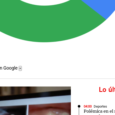
en Google
×
Lo ú
04:00
Deportes
Polémica en el