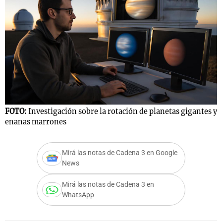
FOTO:
Investigación sobre la rotación de planetas gigantes y
enanas marrones
Mirá las notas de Cadena 3 en Google
News
Mirá las notas de Cadena 3 en
WhatsApp