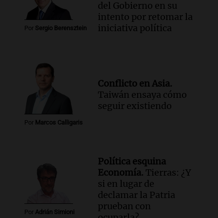
del Gobierno en su
intento por retomar la
iniciativa política
Por
Sergio Berensztein
Conflicto en Asia.
Taiwán ensaya cómo
seguir existiendo
Por
Marcos Calligaris
Política esquina
Economía.
Tierras: ¿Y
si en lugar de
declamar la Patria
prueban con
Por
Adrián Simioni
ocuparla?