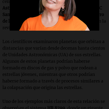
centros de investigación, como el
Centro de
Astrofísica y Ciencias Espaciales (CASS)
de la
UC
San Diego
y el
Laboratorio de Propulsión a Chorro
de la NASA
. Los resultados fueron publicados en la
revista
The Astronomical Journal
.
Los científicos examinaron planetas que orbitan a
distancias que varían desde decenas hasta cientos
de Unidades Astronómicas (UA) de sus estrellas.
Algunos de estos planetas podrían haberse
formado en discos de gas y polvo que rodean a
estrellas jóvenes, mientras que otros podrían
haberse formado a través de procesos similares a
la colapsación que origina las estrellas.
Uno de los ejemplos más claros de esta relación se
observó en el sistema
HR 8799
, donde un gigante