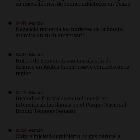
su nueva fábrica de semiconductores en Texas
04:49
Mundo
Nagasaki recuerda los horrores de la bomba
atómica en su 81 aniversario
04:37
Mundo
Hutíes de Yemen atacan instalación de
Aramco en Arabia Saudí: nuevo conflicto en la
región
04:19
Mundo
Incendios forestales en Indonesia: se
intensifican las llamas en el Parque Nacional
Bromo Tengger Semeru
03:26
Mundo
Chipre iniciará suministro de gas natural a