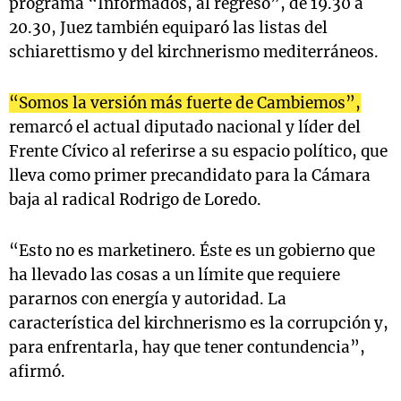
programa “Informados, al regreso”, de 19.30 a
20.30, Juez también equiparó las listas del
schiarettismo y del kirchnerismo mediterráneos.
“Somos la versión más fuerte de Cambiemos”,
remarcó el actual diputado nacional y líder del
Frente Cívico al referirse a su espacio político, que
lleva como primer precandidato para la Cámara
baja al radical Rodrigo de Loredo.
“Esto no es marketinero. Éste es un gobierno que
ha llevado las cosas a un límite que requiere
pararnos con energía y autoridad. La
característica del kirchnerismo es la corrupción y,
para enfrentarla, hay que tener contundencia”,
afirmó.