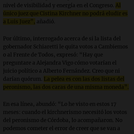
nivel de visibilidad y energía en el Congreso.
Al
único juez que Cistina Kirchner no podrá eludir es
a Luis Juez”,
añadió.
Por último, interrogado acerca de si la lista del
gobernador Schiaretti le quita votos a Cambiemos
o al Frente de Todos, expresó: “Hay que
preguntare a Alejandra Vigo cómo votarían el
juicio político a Alberto Fernández. Creo que ni
darían quórum.
La pelea es con las dos listas del
peronismo, las dos caras de una misma moneda”.
En esa línea, abundó: “Lo he visto en estos 17
meses: cuando el kirchnerismo necesitó los votos
del peronismo de Córdoba, lo acompañaron. No
podemos cometer el error de creer que se van a