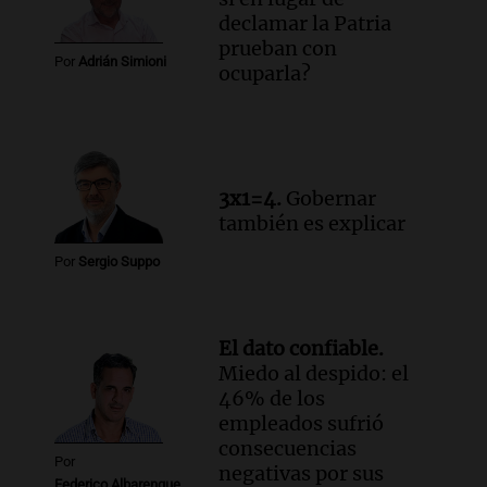
Panorama Federal
declamar la Patria
Episodios
prueban con
Por
Adrián Simioni
ocuparla?
3x1=4.
Gobernar
también es explicar
Por
Sergio Suppo
El dato confiable.
Miedo al despido: el
46% de los
empleados sufrió
consecuencias
Por
negativas por sus
Federico Albarenque