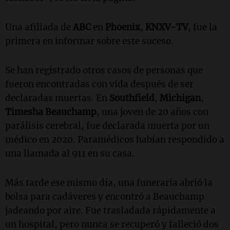
Una afiliada de
ABC
en
Phoenix
,
KNXV-TV
, fue la
primera en informar sobre este suceso.
Se han registrado otros casos de personas que
fueron encontradas con vida después de ser
declaradas muertas. En
Southfield
,
Michigan
,
Timesha Beauchamp
, una joven de 20 años con
parálisis cerebral, fue declarada muerta por un
médico en 2020. Paramédicos habían respondido a
una llamada al 911 en su casa.
Más tarde ese mismo día, una funeraria abrió la
bolsa para cadáveres y encontró a Beauchamp
jadeando por aire. Fue trasladada rápidamente a
un hospital, pero nunca se recuperó y falleció dos