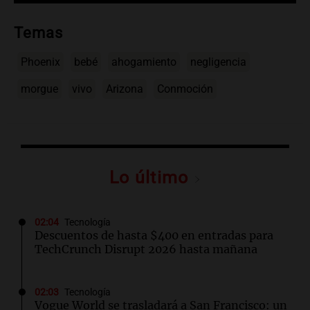
Temas
Phoenix
bebé
ahogamiento
negligencia
morgue
vivo
Arizona
Conmoción
Lo último
02:04
Tecnología
Descuentos de hasta $400 en entradas para
TechCrunch Disrupt 2026 hasta mañana
02:03
Tecnología
Vogue World se trasladará a San Francisco: un