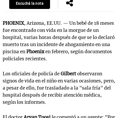
Escuchá la nota
PHOENIX
, Arizona, EE.UU. — Un bebé de 18 meses
fue encontrado con vida en la morgue de un
hospital, varias horas después de que se lo declaró
muerto tras un incidente de ahogamiento en una
piscina en
Phoenix
en febrero, según documentos
policiales recientes.
Los oficiales de policía de
Gilbert
observaron
signos de vida en el niño en varias ocasiones, pero,
a pesar de ello, fue trasladado a la "sala fría" del
hospital después de recibir atención médica,
según los informes.
El doctor
Aryan Toosi
le comentó a un agente: "Por