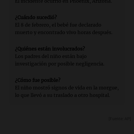
El incidente ocurrió en Phoenix, Arizona.
¿Cuándo sucedió?
El 8 de febrero, el bebé fue declarado
muerto y encontrado vivo horas después.
¿Quiénes están involucrados?
Los padres del niño están bajo
investigación por posible negligencia.
¿Cómo fue posible?
El niño mostró signos de vida en la morgue,
lo que llevó a su traslado a otro hospital.
[Fuente: AP]