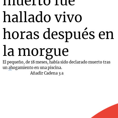
muerto fue
hallado vivo
horas después en
la morgue
El pequeño, de 18 meses, había sido declarado muerto tras
un ahogamiento en una piscina.
Añadir Cadena 3 a