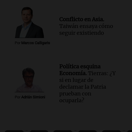
Conflicto en Asia.
Taiwán ensaya cómo
seguir existiendo
Por
Marcos Calligaris
Política esquina
Economía.
Tierras: ¿Y
si en lugar de
declamar la Patria
prueban con
Por
Adrián Simioni
ocuparla?