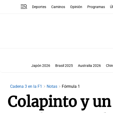
Deportes
Caminos
Opinión
Programas
Ú
Japón 2026
Brasil 2025
Australia 2026
Chin
Bakú 2025
Singapur 2025
Aus
Cadena 3 en la F1
Notas
Fórmula 1
Colapinto y un