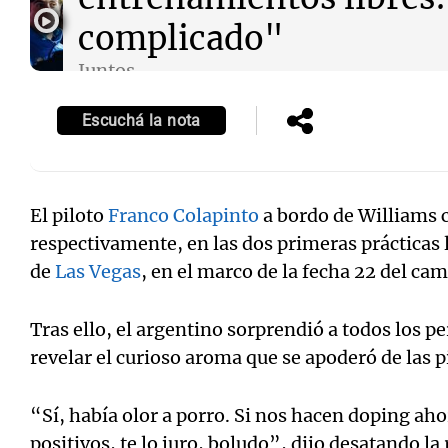
complicado"
Juntos
Episodios
Escuchá la nota
El piloto
Franco Colapinto
a bordo de Williams c
respectivamente, en las dos primeras prácticas li
de
Las Vegas
, en el marco de la fecha 22 del ca
Tras ello, el argentino sorprendió a todos los pe
revelar el curioso aroma que se apoderó de las p
“Sí, había olor a porro. Si nos hacen doping aho
positivos, te lo juro, boludo”, dijo desatando la 