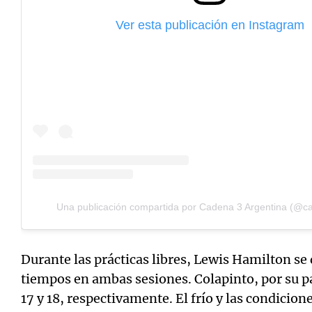
Ver esta publicación en Instagram
Una publicación compartida por Cadena 3 Argentina (@
Durante las prácticas libres, Lewis Hamilton se
tiempos en ambas sesiones. Colapinto, por su pa
17 y 18, respectivamente. El frío y las condicione