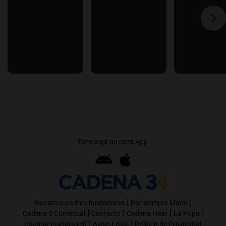
Descargá nuestra App
|
|
Nuestros padres fundadores
Por siempre Mario
|
|
|
|
Cadena 3 Comercial
Contacto
Cadena Heat
La Popu
|
|
Integrar nuestra red
Aviso Legal
Política de Privacidad