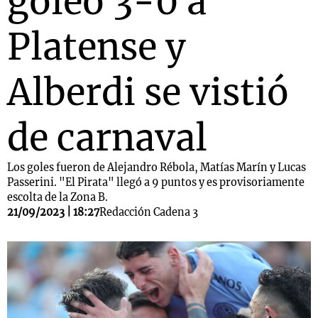
goleó 3-0 a
Platense y
Alberdi se vistió
de carnaval
Los goles fueron de Alejandro Rébola, Matías Marín y Lucas
Passerini. "El Pirata" llegó a 9 puntos y es provisoriamente
escolta de la Zona B.
21/09/2023 | 18:27
Redacción Cadena 3