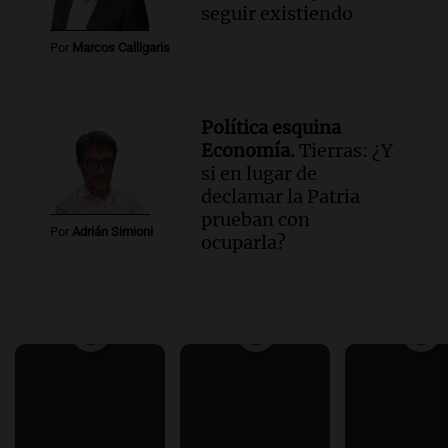
seguir existiendo
Por
Marcos Calligaris
Política esquina
Economía.
Tierras: ¿Y
si en lugar de
declamar la Patria
prueban con
Por
Adrián Simioni
ocuparla?