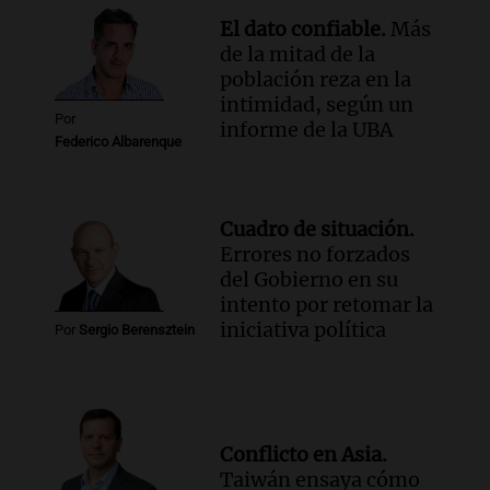
El dato confiable.
Más
de la mitad de la
población reza en la
intimidad, según un
Por
informe de la UBA
Federico Albarenque
Cuadro de situación.
Errores no forzados
del Gobierno en su
intento por retomar la
iniciativa política
Por
Sergio Berensztein
Conflicto en Asia.
Taiwán ensaya cómo