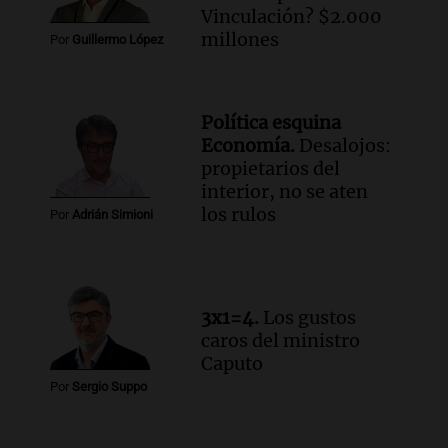
Vinculación? $2.000
millones
Por
Guillermo López
Política esquina
Economía.
Desalojos:
propietarios del
interior, no se aten
los rulos
Por
Adrián Simioni
3x1=4.
Los gustos
caros del ministro
Caputo
Por
Sergio Suppo