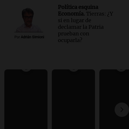
Política esquina
Economía.
Tierras: ¿Y
si en lugar de
declamar la Patria
prueban con
Por
Adrián Simioni
ocuparla?