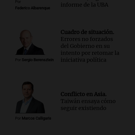
Por
informe de la UBA
Federico Albarenque
Cuadro de situación.
Errores no forzados
del Gobierno en su
intento por retomar la
iniciativa política
Por
Sergio Berensztein
Conflicto en Asia.
Taiwán ensaya cómo
seguir existiendo
Por
Marcos Calligaris