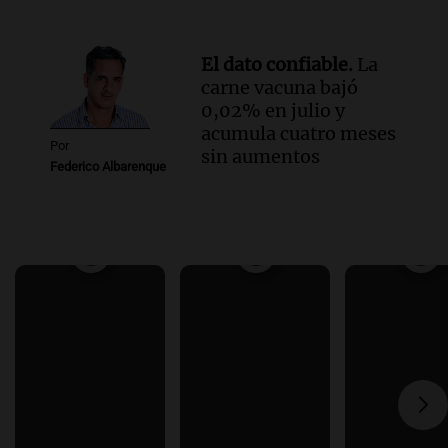
El dato confiable.
La
carne vacuna bajó
0,02% en julio y
acumula cuatro meses
Por
sin aumentos
Federico Albarenque