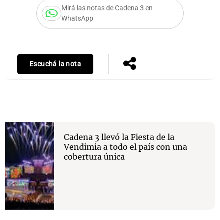
Mirá las notas de Cadena 3 en
WhatsApp
Notas
s
Notas
La Sole en
Escuchá la nota
ial
Mundial 2026
Cadena 3
Cadena 3 llevó la Fiesta de la
Vendimia a todo el país con una
cobertura única