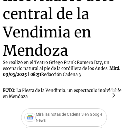
central de la
Vendimia en
Mendoza
Se realizó en el Teatro Griego Frank Romero Day, un
escenario natural al pie de la cordillera de los Andes.
Mirá
.
09/03/2025 | 08:51
Redacción Cadena 3
FOTO:
La Fiesta de la Vendimia, un espectáculo inolvidable
F
en Mendoza
e
Mirá las notas de Cadena 3 en Google
News