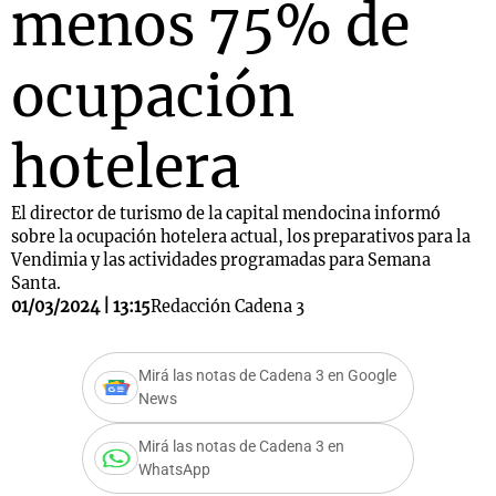
menos 75% de
ocupación
hotelera
El director de turismo de la capital mendocina informó
sobre la ocupación hotelera actual, los preparativos para la
Vendimia y las actividades programadas para Semana
Santa.
01/03/2024 | 13:15
Redacción Cadena 3
Mirá las notas de Cadena 3 en Google
News
Mirá las notas de Cadena 3 en
WhatsApp