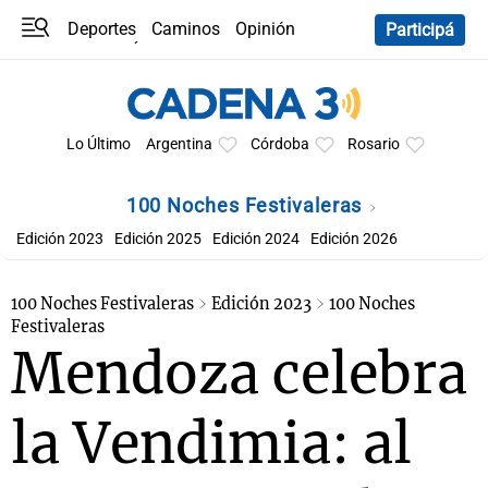
Deportes
Caminos
Opinión
Participá
Programas
Últimas coberturas
Últimas 24 h
En YouTube
Clima
Horóscopo
Lo Último
Argentina
Córdoba
Rosario
100 Noches Festivaleras
Edición 2023
Edición 2025
Edición 2024
Edición 2026
100 Noches Festivaleras
Edición 2023
100 Noches
Festivaleras
Mendoza celebra
la Vendimia: al