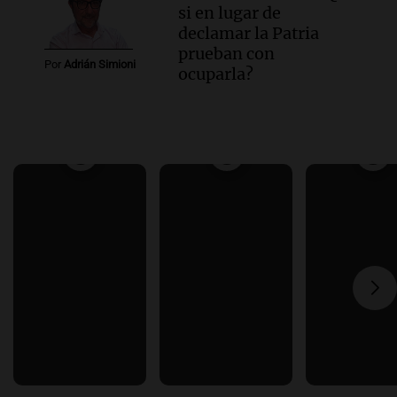
si en lugar de
declamar la Patria
prueban con
Por
Adrián Simioni
ocuparla?