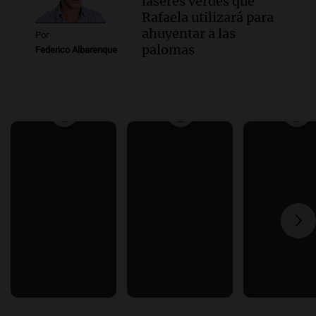
láseres verdes que
Rafaela utilizará para
ahuyentar a las
Por
palomas
Federico Albarenque