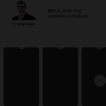
3x1=4.
Gobernar
también es explicar
Por
Sergio Suppo