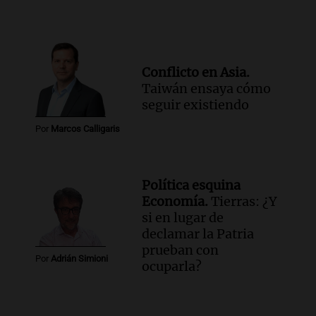
Conflicto en Asia.
Taiwán ensaya cómo
seguir existiendo
Por
Marcos Calligaris
Política esquina
Economía.
Tierras: ¿Y
si en lugar de
declamar la Patria
prueban con
Por
Adrián Simioni
ocuparla?