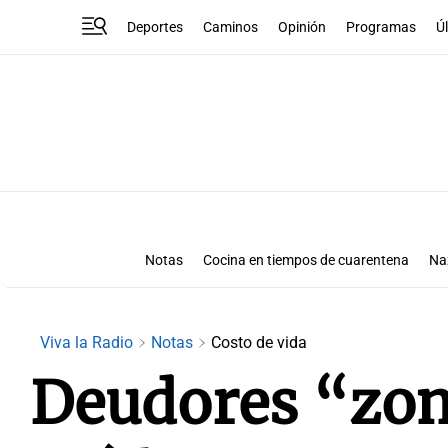
Deportes
Caminos
Opinión
Programas
Ú
Notas
Cocina en tiempos de cuarentena
Na
Viva la Radio
Notas
Costo de vida
Deudores “zom