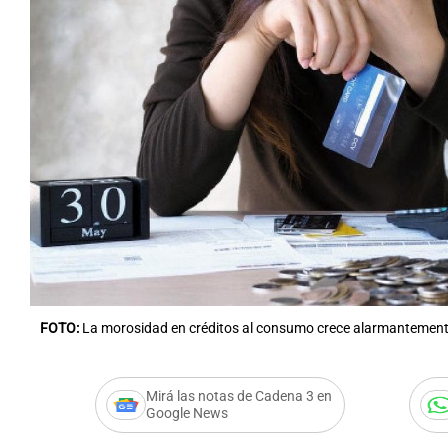
Notas
Notas
Editorial
Mundial 2026
La Sol
FOTO:
La morosidad en créditos al consumo crece alarmantemen
Mirá las notas de Cadena 3 en
Google News