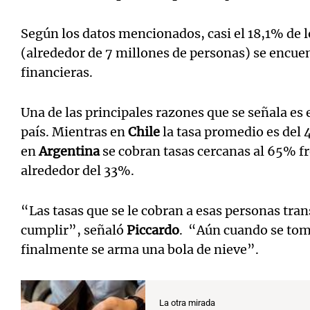
Según los datos mencionados, casi el 18,1% de 
(alrededor de 7 millones de personas) se encuen
financieras.
Una de las principales razones que se señala es 
país. Mientras en
Chile
la tasa promedio es del 
en
Argentina
se cobran tasas cercanas al 65% fr
alrededor del 33%.
“Las tasas que se le cobran a esas personas tra
cumplir”, señaló
Piccardo
.
“Aún cuando se tom
finalmente se arma una bola de nieve”.
La otra mirada