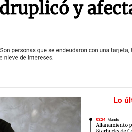
druplicó y afect
 Son personas que se endeudaron con una tarjeta,
e nieve de intereses.
Lo ú
03:24
Mundo
Allanamiento po
Starbucks de Co