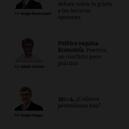
debate sobre la grieta
y las terceras
Por
Sergio Berensztein
opciones
Política esquina
Economía.
Puertos:
un conflicto poco
práctico
Por
Adrián Simioni
3x1=4.
¿Cuántos
peronismos hay?
Por
Sergio Suppo