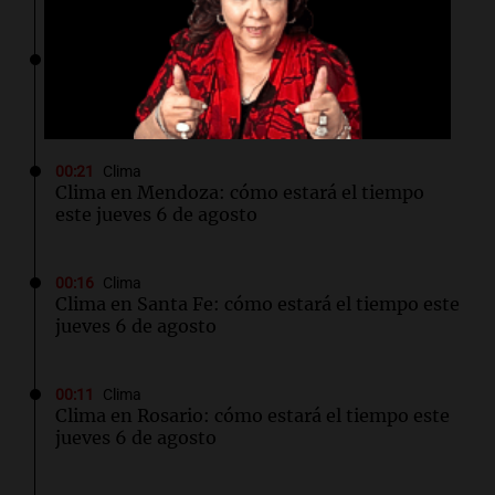
00:27
Clima
Clima en Tucumán: cómo estará el tiempo
este jueves 6 de agosto
00:21
Clima
Clima en Mendoza: cómo estará el tiempo
este jueves 6 de agosto
00:16
Clima
Clima en Santa Fe: cómo estará el tiempo este
jueves 6 de agosto
00:11
Clima
Clima en Rosario: cómo estará el tiempo este
jueves 6 de agosto