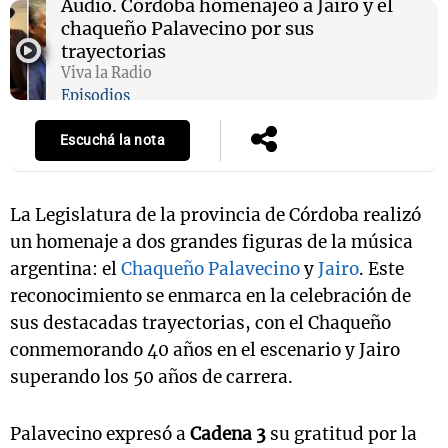
Audio.
Córdoba homenajeó a Jairo y el
chaqueño Palavecino por sus
trayectorias
Viva la Radio
Episodios
Escuchá la nota
La Legislatura de la provincia de Córdoba realizó
un homenaje a dos grandes figuras de la música
argentina: el
Chaqueño Palavecino
y
Jairo
. Este
reconocimiento se enmarca en la celebración de
sus destacadas trayectorias, con el Chaqueño
conmemorando 40 años en el escenario y Jairo
superando los 50 años de carrera.
Palavecino expresó a
Cadena 3
su gratitud por la