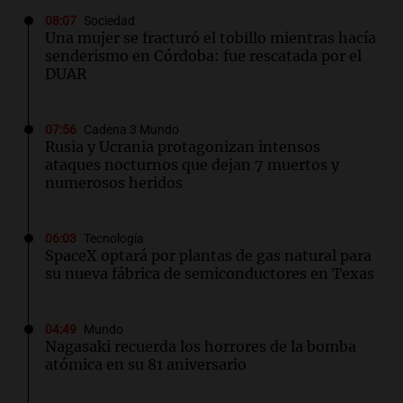
08:07
Sociedad
Una mujer se fracturó el tobillo mientras hacía
senderismo en Córdoba: fue rescatada por el
DUAR
07:56
Cadena 3 Mundo
Rusia y Ucrania protagonizan intensos
ataques nocturnos que dejan 7 muertos y
numerosos heridos
06:03
Tecnología
SpaceX optará por plantas de gas natural para
su nueva fábrica de semiconductores en Texas
04:49
Mundo
Nagasaki recuerda los horrores de la bomba
atómica en su 81 aniversario