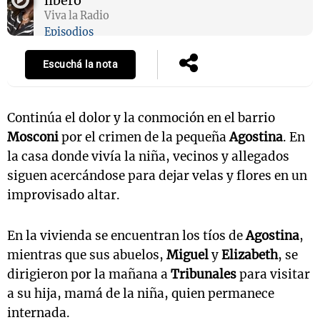
liberó
Viva la Radio
Episodios
Escuchá la nota
Continúa el dolor y la conmoción en el barrio
Mosconi
por el crimen de la pequeña
Agostina
. En
la casa donde vivía la niña, vecinos y allegados
siguen acercándose para dejar velas y flores en un
improvisado altar.
En la vivienda se encuentran los tíos de
Agostina
,
mientras que sus abuelos,
Miguel
y
Elizabeth
, se
dirigieron por la mañana a
Tribunales
para visitar
a su hija, mamá de la niña, quien permanece
internada.