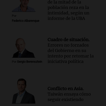
de la mitad de la
población reza en la
intimidad, según un
Por
informe de la UBA
Federico Albarenque
Cuadro de situación.
Errores no forzados
del Gobierno en su
intento por retomar la
iniciativa política
Por
Sergio Berensztein
Conflicto en Asia.
Taiwán ensaya cómo
seguir existiendo