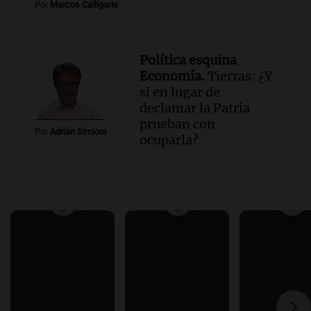
Por
Marcos Calligaris
Política esquina
Economía.
Tierras: ¿Y
si en lugar de
declamar la Patria
prueban con
Por
Adrián Simioni
ocuparla?