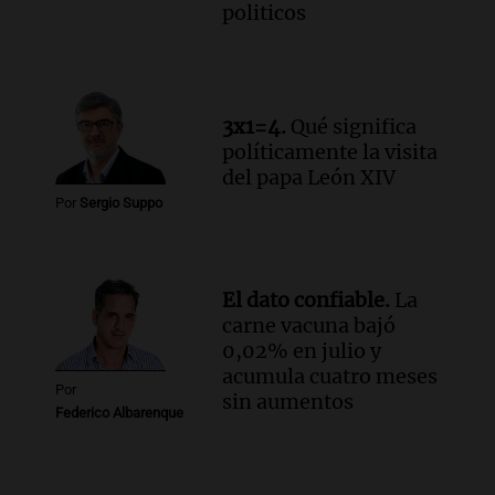
politicos
3x1=4.
Qué significa
políticamente la visita
del papa León XIV
Por
Sergio Suppo
El dato confiable.
La
carne vacuna bajó
0,02% en julio y
acumula cuatro meses
Por
sin aumentos
Federico Albarenque