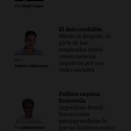
Por
Sergio Suppo
El dato confiable.
Miedo al despido: el
46% de los
empleados sufrió
consecuencias
Por
negativas por sus
Federico Albarenque
redes sociales
Política esquina
Economía.
Argentina-Brasil:
lloran como
patriagrandistas lo
que no hicieron como
Por
Adrián Simioni