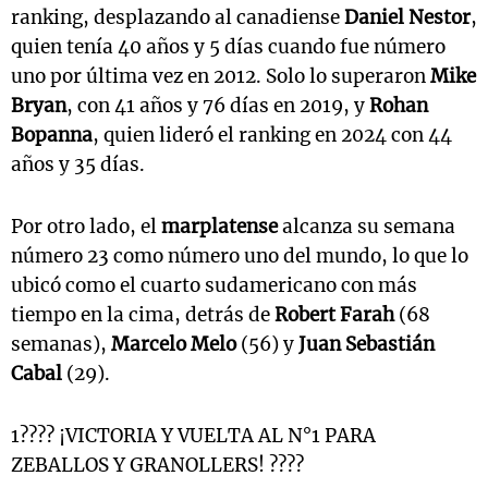
ranking, desplazando al canadiense
Daniel Nestor
,
quien tenía 40 años y 5 días cuando fue número
uno por última vez en 2012. Solo lo superaron
Mike
Bryan
, con 41 años y 76 días en 2019, y
Rohan
Bopanna
, quien lideró el ranking en 2024 con 44
años y 35 días.
Por otro lado, el
marplatense
alcanza su semana
número 23 como número uno del mundo, lo que lo
ubicó como el cuarto sudamericano con más
tiempo en la cima, detrás de
Robert Farah
(68
semanas),
Marcelo Melo
(56) y
Juan Sebastián
Cabal
(29).
1???? ¡VICTORIA Y VUELTA AL N°1 PARA
ZEBALLOS Y GRANOLLERS! ????