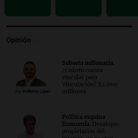
Episodios
Opinión
Subasta millonaria.
¿Cuánto cuesta
vincular para
Vinculación? $2.000
millones
Por
Guillermo López
Política esquina
Economía.
Desalojos:
propietarios del