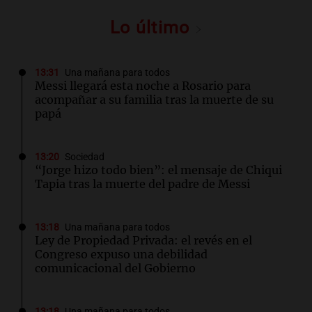
Lo último
13:31
Una mañana para todos
Messi llegará esta noche a Rosario para
acompañar a su familia tras la muerte de su
papá
13:20
Sociedad
“Jorge hizo todo bien”: el mensaje de Chiqui
Tapia tras la muerte del padre de Messi
13:18
Una mañana para todos
Ley de Propiedad Privada: el revés en el
Congreso expuso una debilidad
comunicacional del Gobierno
13:18
Una mañana para todos