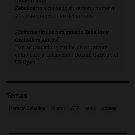
número uno?
Zeballos
ha alcanzado su semana número
23 como número uno del mundo.
¿Cuántos títulos han ganado Zeballos y
Granollers juntos?
Han acumulado 15 títulos en su carrera
como pareja, incluyendo
Roland Garros
y el
US Open
.
Temas
Horacio Zeballos
Miami
ATP
tenis
dobles