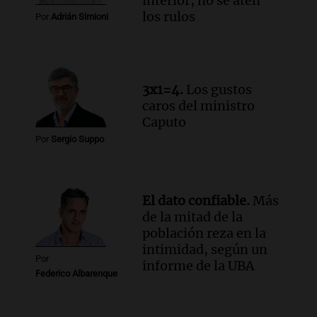
interior, no se aten
los rulos
Por
Adrián Simioni
3x1=4.
Los gustos
caros del ministro
Caputo
Por
Sergio Suppo
El dato confiable.
Más
de la mitad de la
población reza en la
intimidad, según un
Por
informe de la UBA
Federico Albarenque