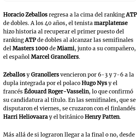
Horacio Zeballos
regresa a la cima del ranking
ATP
de dobles. A los 40 años, el tenista
marplatense
hizo historia al recuperar el primer puesto del
ranking
ATP
de dobles al alcanzar las semifinales
del
Masters 1000
de
Miami
, junto a su compañero,
el español
Marcel Granollers
.
Zeballos
y
Granollers
vencieron por 6-3 y 7-6 a la
dupla integrada por el polaco
Hugo Nys
y el
francés
Édouard Roger-Vasselin
, lo que confirmó
su candidatura al título. En las semifinales, que se
disputaron el viernes, se cruzaron con el finlandés
Harri Heliovaara
y el británico
Henry Patten
.
Más allá de si lograron llegar a la final o no, desde