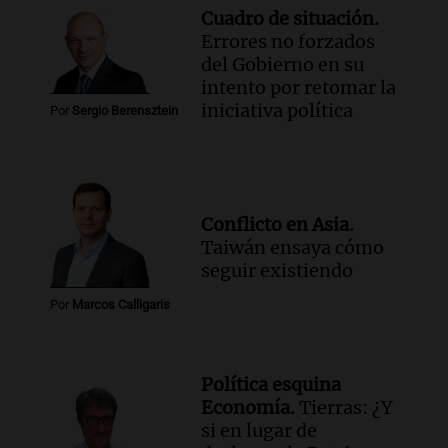
Cuadro de situación.
Errores no forzados
del Gobierno en su
intento por retomar la
iniciativa política
Por
Sergio Berensztein
Conflicto en Asia.
Taiwán ensaya cómo
seguir existiendo
Por
Marcos Calligaris
Política esquina
Economía.
Tierras: ¿Y
si en lugar de