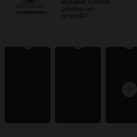
declamar la Patria
prueban con
Por
Adrián Simioni
ocuparla?