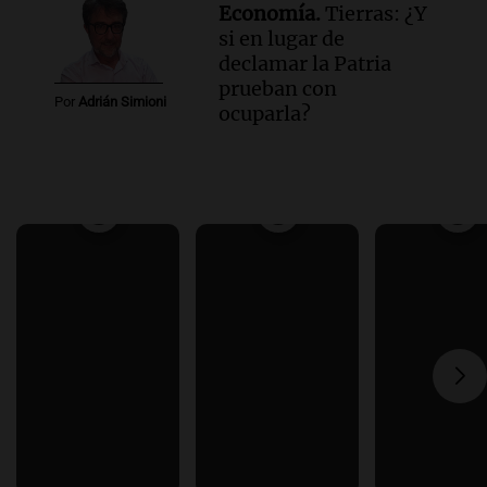
Economía.
Tierras: ¿Y
si en lugar de
declamar la Patria
prueban con
Por
Adrián Simioni
ocuparla?