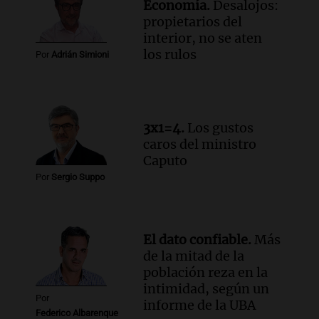
Economía.
Desalojos:
propietarios del
interior, no se aten
los rulos
Por
Adrián Simioni
3x1=4.
Los gustos
caros del ministro
Caputo
Por
Sergio Suppo
El dato confiable.
Más
de la mitad de la
población reza en la
intimidad, según un
Por
informe de la UBA
Federico Albarenque