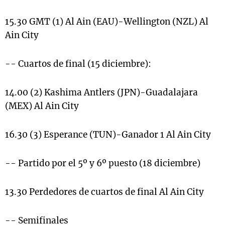
15.30 GMT (1) Al Ain (EAU)-Wellington (NZL) Al
Ain City
-- Cuartos de final (15 diciembre):
14.00 (2) Kashima Antlers (JPN)-Guadalajara
(MEX) Al Ain City
16.30 (3) Esperance (TUN)-Ganador 1 Al Ain City
-- Partido por el 5º y 6º puesto (18 diciembre)
13.30 Perdedores de cuartos de final Al Ain City
-- Semifinales