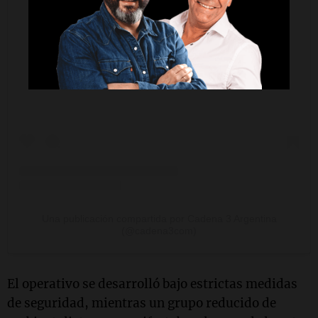
Ver esta publicación en Instagram
Una publicación compartida por Cadena 3 Argentina
(@cadena3com)
El operativo se desarrolló bajo estrictas medidas
de seguridad, mientras un grupo reducido de