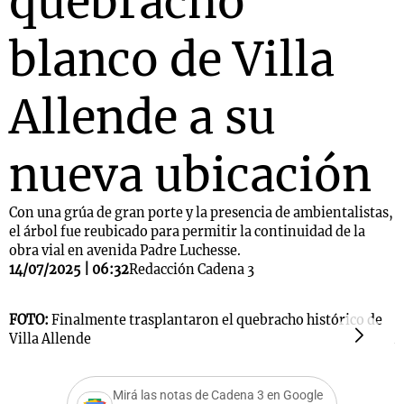
quebracho
blanco de Villa
Allende a su
nueva ubicación
Con una grúa de gran porte y la presencia de ambientalistas,
el árbol fue reubicado para permitir la continuidad de la
obra vial en avenida Padre Luchesse.
14/07/2025 | 06:32
Redacción Cadena 3
FOTO:
Finalmente trasplantaron el quebracho histórico de
F
Villa Allende
A
Mirá las notas de Cadena 3 en Google