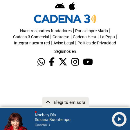
|
|
Nuestros padres fundadores
Por siempre Mario
|
|
|
|
Cadena 3 Comercial
Contacto
Cadena Heat
La Popu
|
|
Integrar nuestra red
Aviso Legal
Política de Privacidad
Seguinos en
Elegí tu emisora
Noche y Día
Susana Buontempo
Cadena 3