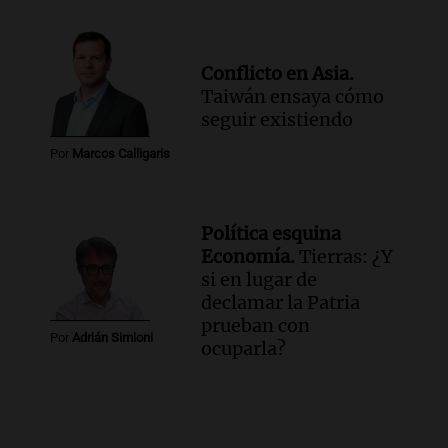
Conflicto en Asia.
Taiwán ensaya cómo
seguir existiendo
Por
Marcos Calligaris
Política esquina
Economía.
Tierras: ¿Y
si en lugar de
declamar la Patria
prueban con
Por
Adrián Simioni
ocuparla?