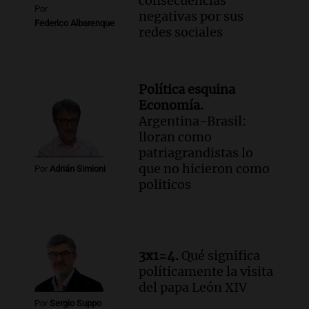
consecuencias
Por
negativas por sus
Federico Albarenque
redes sociales
Política esquina
Economía.
Argentina-Brasil:
lloran como
patriagrandistas lo
que no hicieron como
Por
Adrián Simioni
politicos
3x1=4.
Qué significa
políticamente la visita
del papa León XIV
Por
Sergio Suppo