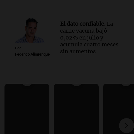
El dato confiable.
La
carne vacuna bajó
0,02% en julio y
acumula cuatro meses
Por
sin aumentos
Federico Albarenque