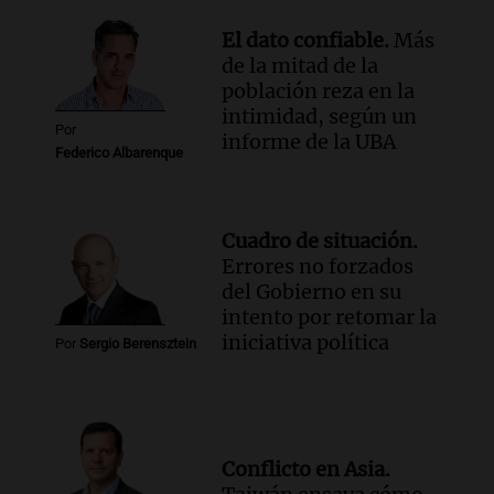
Episodios
El dato confiable.
Más
de la mitad de la
población reza en la
intimidad, según un
Por
informe de la UBA
Federico Albarenque
Cuadro de situación.
Errores no forzados
del Gobierno en su
intento por retomar la
iniciativa política
Por
Sergio Berensztein
Conflicto en Asia.