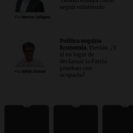
Taiwán ensaya cómo
seguir existiendo
Por
Marcos Calligaris
Política esquina
Economía.
Tierras: ¿Y
si en lugar de
declamar la Patria
prueban con
Por
Adrián Simioni
ocuparla?