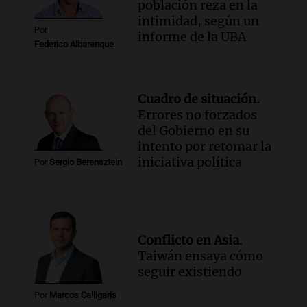
población reza en la
intimidad, según un
Por
informe de la UBA
Federico Albarenque
Cuadro de situación.
Errores no forzados
del Gobierno en su
intento por retomar la
iniciativa política
Por
Sergio Berensztein
Conflicto en Asia.
Taiwán ensaya cómo
seguir existiendo
Por
Marcos Calligaris