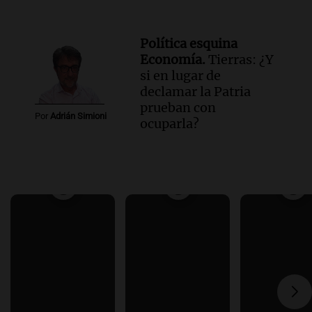
Política esquina
Economía.
Tierras: ¿Y
si en lugar de
declamar la Patria
prueban con
Por
Adrián Simioni
ocuparla?