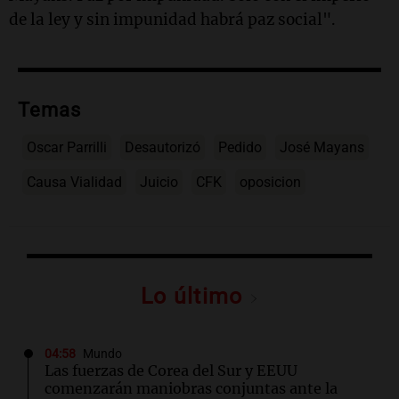
de la ley y sin impunidad habrá paz social".
Temas
Oscar Parrilli
Desautorizó
Pedido
José Mayans
Causa Vialidad
Juicio
CFK
oposicion
Lo último
04:58
Mundo
Las fuerzas de Corea del Sur y EEUU
comenzarán maniobras conjuntas ante la