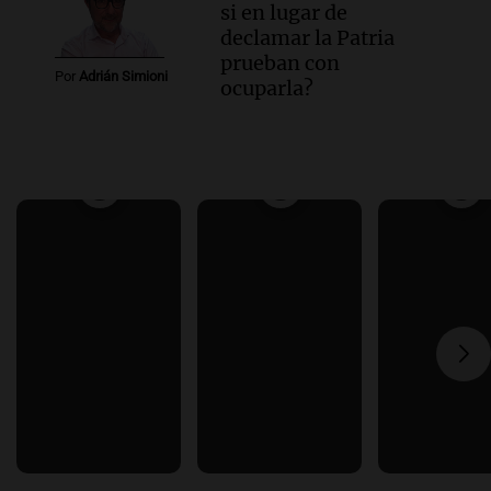
si en lugar de
declamar la Patria
prueban con
Por
Adrián Simioni
ocuparla?