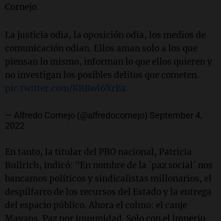
Cornejo.
La justicia odia, la oposición odia, los medios de
comunicación odian. Ellos aman solo a los que
piensan lo mismo, informan lo que ellos quieren y
no investigan los posibles delitos que cometen.
pic.twitter.com/KRBwl6XrBz
— Alfredo Cornejo (@alfredocornejo)
September 4,
2022
En tanto, la titular del PRO nacional, Patricia
Bullrich, indicó: "En nombre de la ´paz social´ nos
bancamos políticos y sindicalistas millonarios, el
despilfarro de los recursos del Estado y la entrega
del espacio público. Ahora el colmo: el canje
Mayans. Paz por impunidad. Solo con el imperio