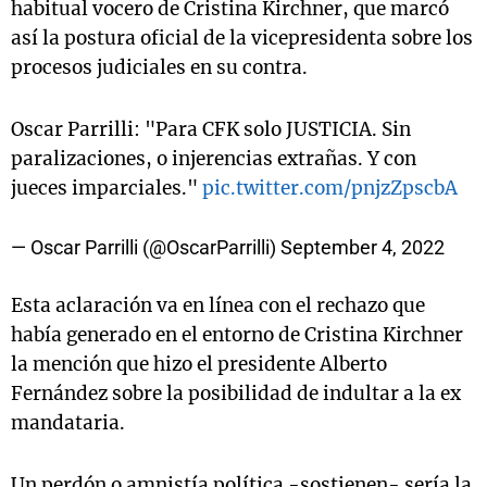
habitual vocero de Cristina Kirchner, que marcó
así la postura oficial de la vicepresidenta sobre los
procesos judiciales en su contra.
Oscar Parrilli: "Para CFK solo JUSTICIA. Sin
paralizaciones, o injerencias extrañas. Y con
jueces imparciales."
pic.twitter.com/pnjzZpscbA
— Oscar Parrilli (@OscarParrilli)
September 4, 2022
Esta aclaración va en línea con el rechazo que
había generado en el entorno de Cristina Kirchner
la mención que hizo el presidente Alberto
Fernández sobre la posibilidad de indultar a la ex
mandataria.
Un perdón o amnistía política -sostienen- sería la