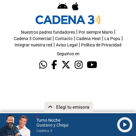
|
|
Nuestros padres fundadores
Por siempre Mario
|
|
|
|
Cadena 3 Comercial
Contacto
Cadena Heat
La Popu
|
|
Integrar nuestra red
Aviso Legal
Política de Privacidad
Seguinos en
Elegí tu emisora
Turno Noche
Gustavo y Chiqui
Cadena 3