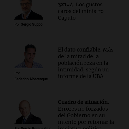
3x1=4.
Los gustos
Episodios
caros del ministro
Caputo
Por
Sergio Suppo
El dato confiable.
Más
de la mitad de la
población reza en la
intimidad, según un
Por
informe de la UBA
Federico Albarenque
Cuadro de situación.
Errores no forzados
del Gobierno en su
intento por retomar la
iniciativa política
Por
Sergio Berensztein