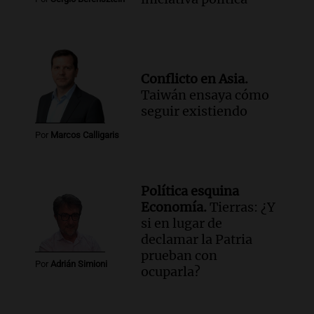
Conflicto en Asia.
Taiwán ensaya cómo
seguir existiendo
Por
Marcos Calligaris
Política esquina
Economía.
Tierras: ¿Y
si en lugar de
declamar la Patria
prueban con
Por
Adrián Simioni
ocuparla?