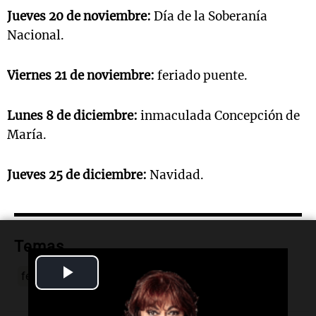
Jueves 20 de noviembre:
Día de la Soberanía
Nacional.
Viernes 21 de noviembre:
feriado puente.
Lunes 8 de diciembre:
inmaculada Concepción de
María.
Jueves 25 de diciembre:
Navidad.
Temas
Play
feriado
fin de semana largo
Junio
Video