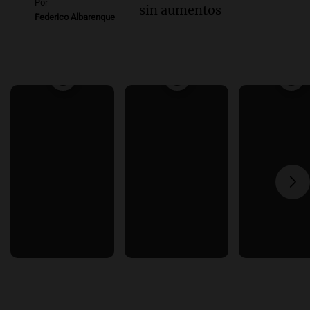
Por
sin aumentos
Federico Albarenque