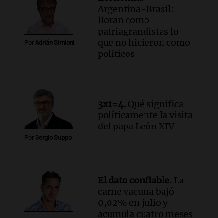
Argentina-Brasil:
lloran como
patriagrandistas lo
que no hicieron como
Por
Adrián Simioni
politicos
3x1=4.
Qué significa
políticamente la visita
del papa León XIV
Por
Sergio Suppo
El dato confiable.
La
carne vacuna bajó
0,02% en julio y
acumula cuatro meses