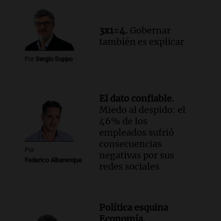
Informados al regreso
Episodios
3x1=4.
Gobernar
también es explicar
Por
Sergio Suppo
El dato confiable.
Miedo al despido: el
46% de los
empleados sufrió
consecuencias
Por
negativas por sus
Federico Albarenque
redes sociales
Política esquina
Economía.