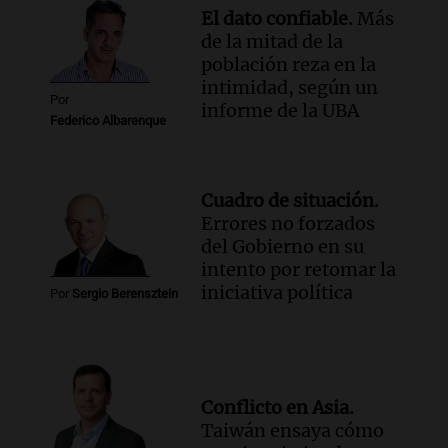
El dato confiable.
Más
de la mitad de la
población reza en la
intimidad, según un
Por
informe de la UBA
Federico Albarenque
Cuadro de situación.
Errores no forzados
del Gobierno en su
intento por retomar la
iniciativa política
Por
Sergio Berensztein
Conflicto en Asia.
Taiwán ensaya cómo