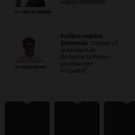
seguir existiendo
Por
Marcos Calligaris
Política esquina
Economía.
Tierras: ¿Y
si en lugar de
declamar la Patria
prueban con
Por
Adrián Simioni
ocuparla?