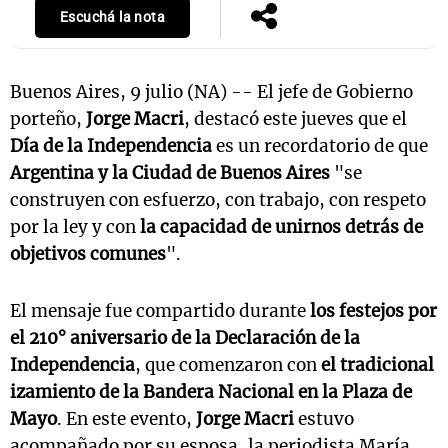
Escuchá la nota
Buenos Aires, 9 julio (NA) -- El jefe de Gobierno
porteño,
Jorge Macri
, destacó este jueves que el
Día de la Independencia
es un recordatorio de que
Argentina y la Ciudad de Buenos Aires
"se
construyen con esfuerzo, con trabajo, con respeto
por la ley y con
la capacidad de unirnos detrás de
objetivos comunes
".
El mensaje fue compartido durante
los festejos por
el 210° aniversario de la Declaración de la
Independencia
, que comenzaron con
el tradicional
izamiento de la Bandera Nacional en la Plaza de
Mayo
. En este evento,
Jorge Macri
estuvo
acompañado por su esposa, la periodista María