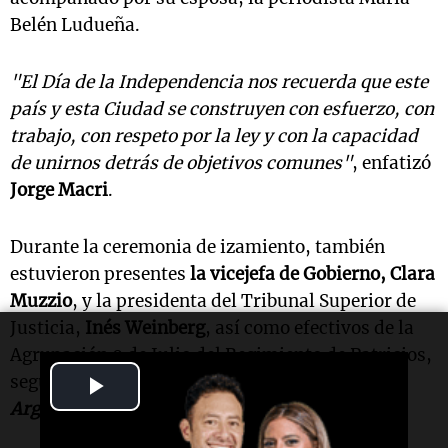
Belén Ludueña.
"El Día de la Independencia nos recuerda que este
país y esta Ciudad se construyen con esfuerzo, con
trabajo, con respeto por la ley y con la capacidad
de unirnos detrás de objetivos comunes"
, enfatizó
Jorge Macri
.
Durante la ceremonia de izamiento, también
estuvieron presentes
la vicejefa de Gobierno, Clara
Muzzio
, y la presidenta del Tribunal Superior de
Justicia,
Inés Weinberg
, así como efectivos de la
Agrupación 9 de Julio del Regimiento de Patricios,
Play
según un informe de la
Agencia Noticias
Argentinas.
Video