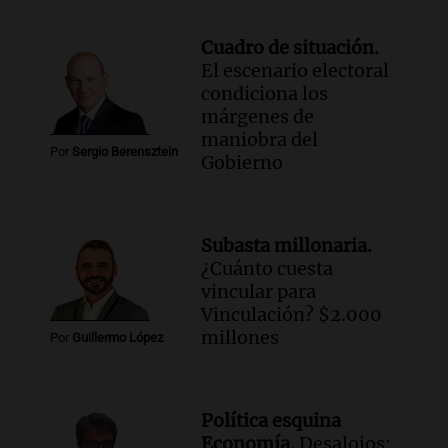
Cuadro de situación.
El escenario electoral
condiciona los
márgenes de
maniobra del
Por
Sergio Berensztein
Gobierno
Subasta millonaria.
¿Cuánto cuesta
vincular para
Vinculación? $2.000
millones
Por
Guillermo López
Política esquina
Economía.
Desalojos: